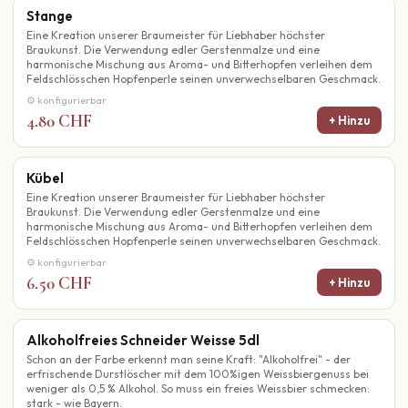
Stange
Eine Kreation unserer Braumeister für Liebhaber höchster
Braukunst. Die Verwendung edler Gerstenmalze und eine
harmonische Mischung aus Aroma- und Bitterhopfen verleihen dem
Feldschlösschen Hopfenperle seinen unverwechselbaren Geschmack.
⚙ konfigurierbar
4.80 CHF
+ Hinzu
Kübel
Eine Kreation unserer Braumeister für Liebhaber höchster
Braukunst. Die Verwendung edler Gerstenmalze und eine
harmonische Mischung aus Aroma- und Bitterhopfen verleihen dem
Feldschlösschen Hopfenperle seinen unverwechselbaren Geschmack.
⚙ konfigurierbar
6.50 CHF
+ Hinzu
Alkoholfreies Schneider Weisse 5dl
Schon an der Farbe erkennt man seine Kraft: "Alkoholfrei" - der
erfrischende Durstlöscher mit dem 100%igen Weissbiergenuss bei
weniger als 0,5 % Alkohol. So muss ein freies Weissbier schmecken:
stark - wie Bayern.