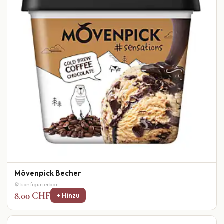
Mövenpick Becher
⚙ konfigurierbar
8.00 CHF
+ Hinzu