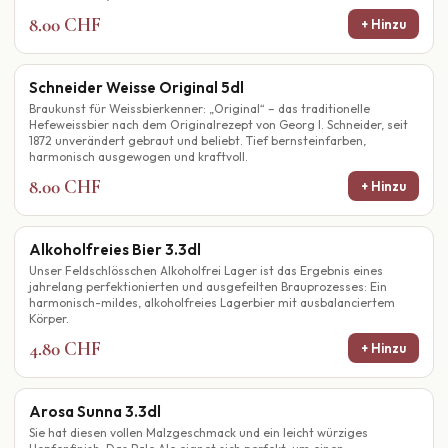
8.00 CHF
+ Hinzu
Schneider Weisse Original 5dl
Braukunst für Weissbierkenner: „Original“ – das traditionelle
Hefeweissbier nach dem Originalrezept von Georg I. Schneider, seit
1872 unverändert gebraut und beliebt. Tief bernsteinfarben,
harmonisch ausgewogen und kraftvoll.
8.00 CHF
+ Hinzu
Alkoholfreies Bier 3.3dl
Unser Feldschlösschen Alkoholfrei Lager ist das Ergebnis eines
jahrelang perfektionierten und ausgefeilten Brauprozesses: Ein
harmonisch-mildes, alkoholfreies Lagerbier mit ausbalanciertem
Körper.
4.80 CHF
+ Hinzu
Arosa Sunna 3.3dl
Sie hat diesen vollen Malzgeschmack und ein leicht würziges