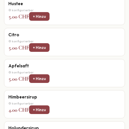
Hustee
⚙ konfigurierbar
5.00 CHF
+ Hinzu
Citro
⚙ konfigurierbar
5.00 CHF
+ Hinzu
Apfelsaft
⚙ konfigurierbar
5.00 CHF
+ Hinzu
Himbeersirup
⚙ konfigurierbar
4.00 CHF
+ Hinzu
Holundersirup