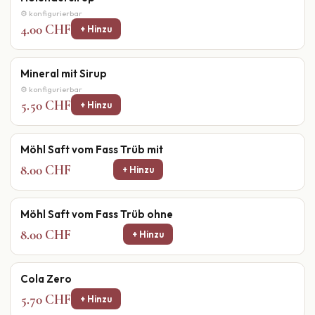
⚙ konfigurierbar
4.00 CHF
+ Hinzu
Mineral mit Sirup
⚙ konfigurierbar
5.50 CHF
+ Hinzu
Möhl Saft vom Fass Trüb mit
8.00 CHF
+ Hinzu
Möhl Saft vom Fass Trüb ohne
8.00 CHF
+ Hinzu
Cola Zero
5.70 CHF
+ Hinzu