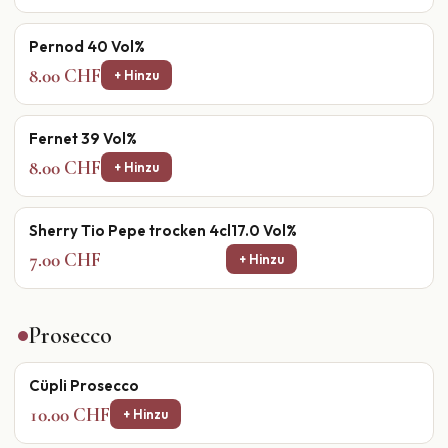
Pernod 40 Vol%
8.00 CHF
+ Hinzu
Fernet 39 Vol%
8.00 CHF
+ Hinzu
Sherry Tio Pepe trocken 4cl17.0 Vol%
7.00 CHF
+ Hinzu
Prosecco
Cüpli Prosecco
10.00 CHF
+ Hinzu