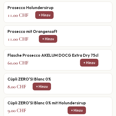
Prosecco Holundersirup
11.00 CHF
+ Hinzu
Prosecco mit Orangensaft
11.00 CHF
+ Hinzu
Flasche Prosecco AKELUM DOCG Extra Dry 75cl
60.00 CHF
+ Hinzu
Cüpli ZERO'SI Blanc 0%
8.00 CHF
+ Hinzu
Cüpli ZERO'SI Blanc 0% mit Holundersirup
9.00 CHF
+ Hinzu