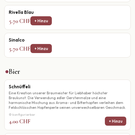
Rivella Blau
5.70 CHF
+ Hinzu
Sinalco
5.70 CHF
+ Hinzu
Bier
Schnüffeli
Eine Kreation unserer Braumeister für Liebhaber höchster
Braukunst. Die Verwendung edler Gerstenmalze und eine
harmonische Mischung aus Aroma- und Bitterhopfen verleihen dem
Feldschlösschen Hopfenperle seinen unverwechselbaren Geschmack.
⚙ konfigurierbar
4.00 CHF
+ Hinzu