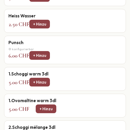
Heiss Wasser
2.50 CHF
+ Hinzu
Punsch
⚙ konfigurierbar
6.00 CHF
+ Hinzu
1.Schoggi warm 3dl
5.00 CHF
+ Hinzu
1.Ovomaltine warm 3dl
5.00 CHF
+ Hinzu
2.Schoggi mélange 3dl