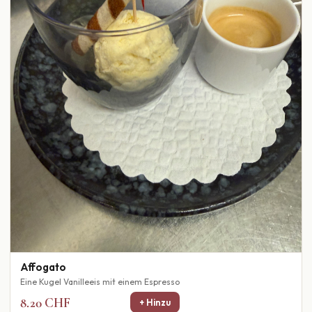
Affogato
Eine Kugel Vanilleeis mit einem Espresso
8.20 CHF
+ Hinzu