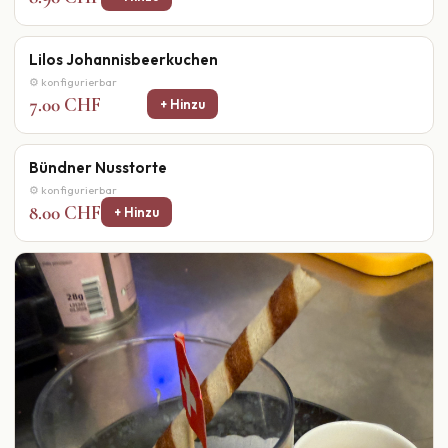
Lilos Johannisbeerkuchen
⚙ konfigurierbar
7.00 CHF
+ Hinzu
Bündner Nusstorte
⚙ konfigurierbar
8.00 CHF
+ Hinzu