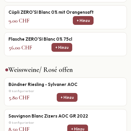
Cüpli ZERO'SI Blanc 0% mit Orangensaft
9.00 CHF
+ Hinzu
Flasche ZERO'SI Blanc 0% 75cl
56.00 CHF
+ Hinzu
Weissweine/ Rosé offen
Bündner Riesling - Sylvaner AOC
⚙ konfigurierbar
5.80 CHF
+ Hinzu
Sauvignon Blanc Zizers AOC GR 2022
⚙ konfigurierbar
8.50 CHF
+ Hinzu