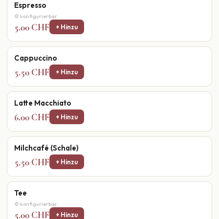
Espresso
⚙ konfigurierbar
5.00 CHF
+ Hinzu
Cappuccino
5.50 CHF
+ Hinzu
Latte Macchiato
6.00 CHF
+ Hinzu
Milchcafé (Schale)
5.50 CHF
+ Hinzu
Tee
⚙ konfigurierbar
5.00 CHF
+ Hinzu