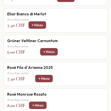
Elisir Bianco di Merlot
⚙ konfigurierbar
7.40 CHF
+ Hinzu
Grüner Veltliner Carnuntum
⚙ konfigurierbar
6.00 CHF
+ Hinzu
Rosé Filo d`Arianna 2025
⚙ konfigurierbar
7.40 CHF
+ Hinzu
Rosé Monrose Rosato
⚙ konfigurierbar
8.00 CHF
+ Hinzu