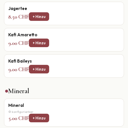
Jagertee
8.50 CHF
+ Hinzu
Kafi Amaretto
9.00 CHF
+ Hinzu
Kafi Baileys
9.00 CHF
+ Hinzu
Mineral
Mineral
⚙ konfigurierbar
5.00 CHF
+ Hinzu