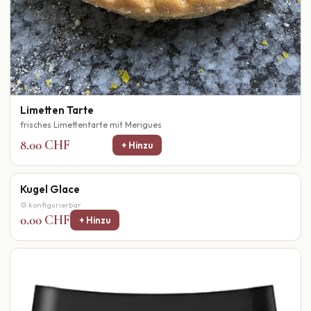
Limetten Tarte
frisches Limettentarte mit Merigues
8.00 CHF
+ Hinzu
Kugel Glace
⚙ konfigurierbar
0.00 CHF
+ Hinzu