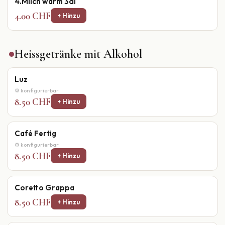
4.Milch warm 3dl
4.00 CHF
+ Hinzu
Heissgetränke mit Alkohol
Luz
⚙ konfigurierbar
8.50 CHF
+ Hinzu
Café Fertig
⚙ konfigurierbar
8.50 CHF
+ Hinzu
Coretto Grappa
8.50 CHF
+ Hinzu