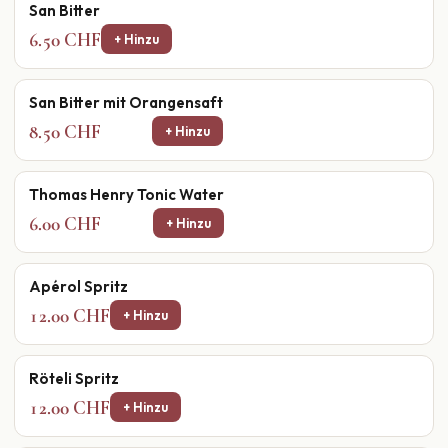
San Bitter
6.50 CHF
+ Hinzu
San Bitter mit Orangensaft
8.50 CHF
+ Hinzu
Thomas Henry Tonic Water
6.00 CHF
+ Hinzu
Apérol Spritz
12.00 CHF
+ Hinzu
Röteli Spritz
12.00 CHF
+ Hinzu