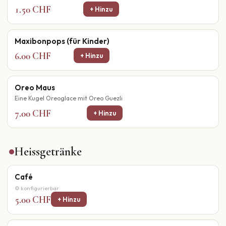
1.50 CHF
+ Hinzu
Maxibonpops (für Kinder)
6.00 CHF
+ Hinzu
Oreo Maus
Eine Kugel Oreoglace mit Oreo Guezli
7.00 CHF
+ Hinzu
Heissgetränke
Café
⚙ konfigurierbar
5.00 CHF
+ Hinzu