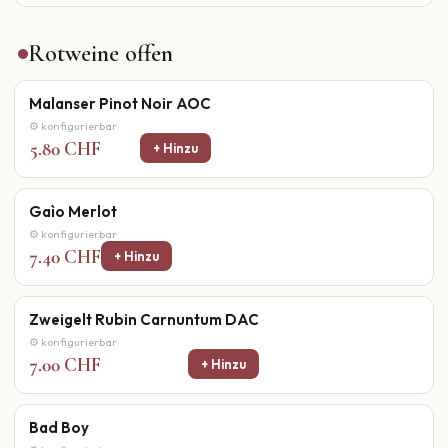
Rotweine offen
Malanser Pinot Noir AOC
⚙ konfigurierbar
5.80 CHF
+ Hinzu
Gaìo Merlot
⚙ konfigurierbar
7.40 CHF
+ Hinzu
Zweigelt Rubin Carnuntum DAC
⚙ konfigurierbar
7.00 CHF
+ Hinzu
Bad Boy